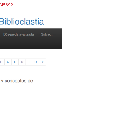
w/45692