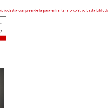
-biblioclastia-compreende-la-para-enfrenta-la-o-coletivo-basta-biblioc