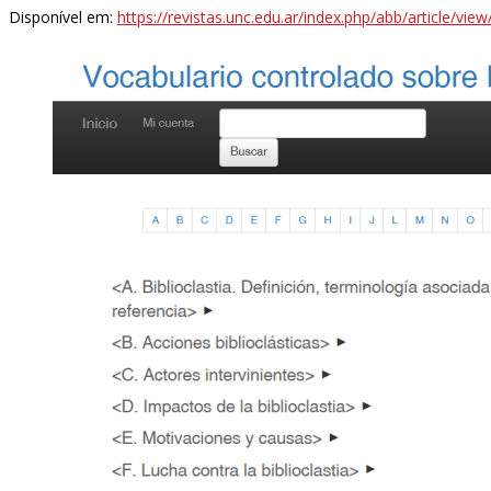
Disponível em:
https://revistas.unc.edu.ar/index.php/abb/article/vie