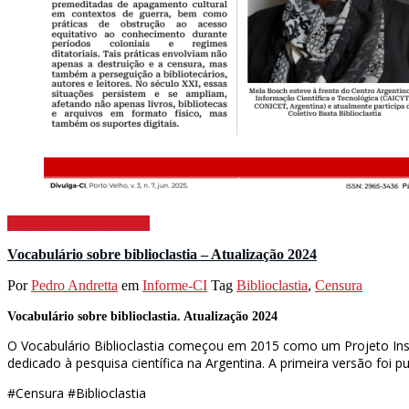
12 de dezembro de 2024
Vocabulário sobre biblioclastia – Atualização 2024
Por
Pedro Andretta
em
Informe-CI
Tag
Biblioclastia
,
Censura
Vocabulário sobre biblioclastia. Atualização 2024
O Vocabulário Biblioclastia começou em 2015 como um Projeto Inst
dedicado à pesquisa científica na Argentina. A primeira versão foi 
#Censura #Biblioclastia