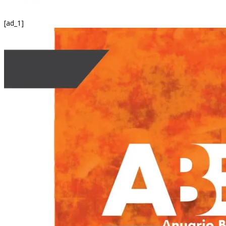
[ad_1]