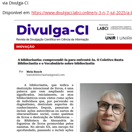
via Divulga-CI
Disponível em:
https://www.divulgaci.labci.online/v-3-n-7-jul-2025/a