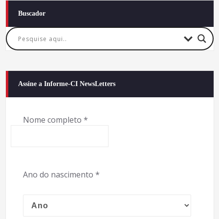
de
Buscador
posts
Assine a Informe-CI NewsLetters
Nome completo
*
Ano do nascimento
*