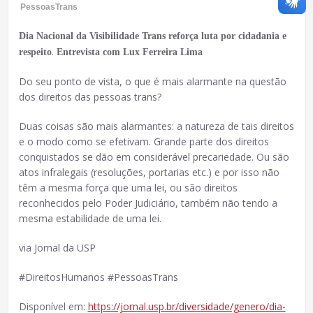
PessoasTrans
Dia Nacional da Visibilidade Trans reforça luta por cidadania e
.
respeito
Entrevista com Lux Ferreira Lima
Do seu ponto de vista, o que é mais alarmante na questão
dos direitos das pessoas trans?
Duas coisas são mais alarmantes: a natureza de tais direitos
e o modo como se efetivam. Grande parte dos direitos
conquistados se dão em considerável precariedade. Ou são
atos infralegais (resoluções, portarias etc.) e por isso não
têm a mesma força que uma lei, ou são direitos
reconhecidos pelo Poder Judiciário, também não tendo a
mesma estabilidade de uma lei.
via Jornal da USP
#DireitosHumanos #PessoasTrans
Disponível em:
https://jornal.usp.br/diversidade/genero/dia-