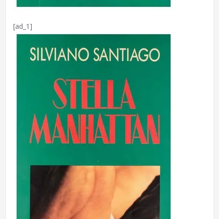
[ad_1]