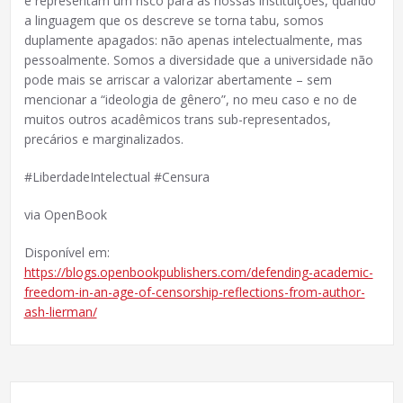
e representam um risco para as nossas instituições, quando
a linguagem que os descreve se torna tabu, somos
duplamente apagados: não apenas intelectualmente, mas
pessoalmente. Somos a diversidade que a universidade não
pode mais se arriscar a valorizar abertamente – sem
mencionar a “ideologia de gênero”, no meu caso e no de
muitos outros acadêmicos trans sub-representados,
precários e marginalizados.
#LiberdadeIntelectual #Censura
via OpenBook
Disponível em:
https://blogs.openbookpublishers.com/defending-academic-
freedom-in-an-age-of-censorship-reflections-from-author-
ash-lierman/