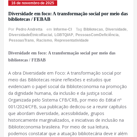
16 de novembro de 2025
Diversidade em foco: A transformação social por meio das
bibliotecas / FEBAB
Por
Pedro Andretta
em
Informe-CI
Tag
Bibliotecas
,
Diversidade
,
DiversidadeÉtnicoRacial
,
LGBTQIAP
,
PessoasComDeficiência
,
PessoasTrans
,
Racismo
,
Representatividade
Diversidade em foco: A transformação social por meio das
bibliotecas / FEBAB
A obra Diversidade em Foco: A transformação social por
meio das Bibliotecas reúne reflexões e estudos que
evidenciam o papel social da Biblioteconomia na promoção
da dignidade humana, da inclusão e da justiça social.
Organizada pelo Sistema CFB/CRB, por meio do Edital nº
001/2024/CFB, sua publicação dedicou-se a reunir capítulos
que abordam diversidade, acessibilidade, grupos
historicamente marginalizados, e iniciativas de inclusão na
Biblioteconomia brasileira. Por meio de sua leitura,
podemos constatar que a atuação bibliotecária deve ir além