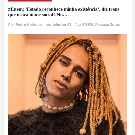
#Enem: ‘Estado reconhece minha existência’, diz trans
que usará nome social l No…
Por
Pedro Andretta
em
Informe-CI
Tag
ENEM
,
PessoasTrans