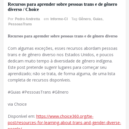
Recursos para aprender sobre pessoas trans e de gênero
diverso / Choice
Por
Pedro Andretta
em
Informe-CI
Tag
Gênero
,
Guias
,
PessoasTrans
Recursos para aprender sobre pessoas trans e de gênero diverso
Com algumas exceções, esses recursos abordam pessoas
trans e de gênero diverso nos Estados Unidos, e poucos
dedicam muito tempo à diversidade de gênero indígena.
Este post pretende sugerir lugares para começar seu
aprendizado; não se trata, de forma alguma, de uma lista
completa de recursos disponíveis.
#Guias #PessoasTrans #Gênero
via Choice
Disponível em:
https://www.choice360.org/tie-
post/resources-for-learning-about-trans-and-gender-diverse-
people/