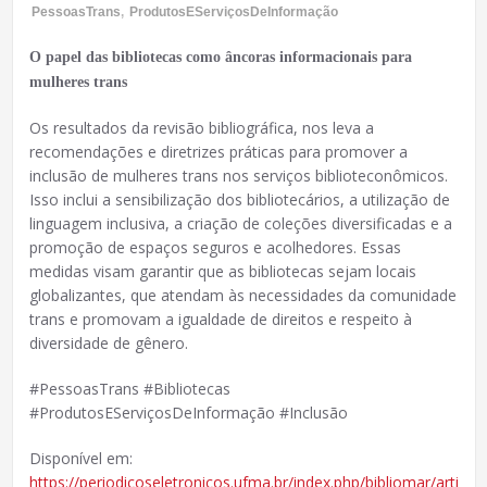
PessoasTrans
,
ProdutosEServiçosDeInformação
O papel das bibliotecas como âncoras informacionais para
mulheres trans
Os resultados da revisão bibliográfica, nos leva a
recomendações e diretrizes práticas para promover a
inclusão de mulheres trans nos serviços biblioteconômicos.
Isso inclui a sensibilização dos bibliotecários, a utilização de
linguagem inclusiva, a criação de coleções diversificadas e a
promoção de espaços seguros e acolhedores. Essas
medidas visam garantir que as bibliotecas sejam locais
globalizantes, que atendam às necessidades da comunidade
trans e promovam a igualdade de direitos e respeito à
diversidade de gênero.
#PessoasTrans #Bibliotecas
#ProdutosEServiçosDeInformação #Inclusão
Disponível em:
https://periodicoseletronicos.ufma.br/index.php/bibliomar/article