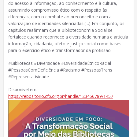
do acesso à informação, ao conhecimento e à cultura,
assumindo compromisso ético com o respeito às
diferenças, com o combate ao preconceito e com a
valorização de identidades silenciadas.(…) Em conjunto, os
capítulos reafirmam que a Biblioteconomia Social se
fortalece quando reconhece a diversidade humana e articula
informação, cidadania, afeto e justiça social como bases
para o exercício ético e transformador da profissão.
#Bibliotecas #Diversidade #DiversidadeÉtnicoRacial
#PessoasComDeficiência #Racismo #PessoasTrans
#Representatividade
Disponível em:
https://repositorio.cfb.org.br/handle/123456789/1457