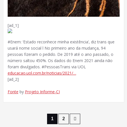
[ad_1]
#Enem: ‘Estado reconhece minha existência’, diz trans que
usará nome social l No primeiro ano da mudança, 94
pessoas fizeram o pedido. De 2019 até o ano passado, o
número saltou 450%. Os dados do Enem 2021 ainda não
foram divulgados. #PessoasTrans via UOL
educacao.uol.com.br/noticias/2021/…
[ad_2]
Fonte
by
Projeto Informe-CI
Paginação
1
2