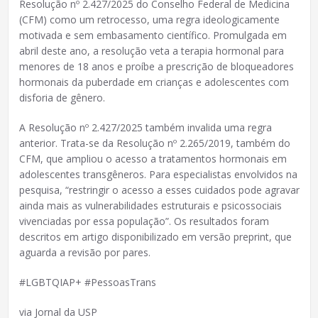
Resolução nº 2.427/2025 do Conselho Federal de Medicina
(CFM) como um retrocesso, uma regra ideologicamente
motivada e sem embasamento científico. Promulgada em
abril deste ano, a resolução veta a terapia hormonal para
menores de 18 anos e proíbe a prescrição de bloqueadores
hormonais da puberdade em crianças e adolescentes com
disforia de gênero.
A Resolução nº 2.427/2025 também invalida uma regra
anterior. Trata-se da Resolução nº 2.265/2019, também do
CFM, que ampliou o acesso a tratamentos hormonais em
adolescentes transgêneros. Para especialistas envolvidos na
pesquisa, “restringir o acesso a esses cuidados pode agravar
ainda mais as vulnerabilidades estruturais e psicossociais
vivenciadas por essa população”. Os resultados foram
descritos em artigo disponibilizado em versão preprint, que
aguarda a revisão por pares.
#LGBTQIAP+ #PessoasTrans
via Jornal da USP