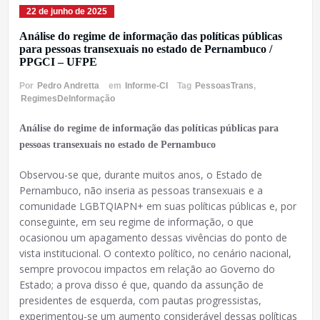
22 de junho de 2025
Análise do regime de informação das políticas públicas
para pessoas transexuais no estado de Pernambuco /
PPGCI – UFPE
Por
Pedro Andretta
em
Informe-CI
Tag
PessoasTrans
,
RegimesDeInformação
Análise do regime de informação das políticas públicas para
pessoas transexuais no estado de Pernambuco
Observou-se que, durante muitos anos, o Estado de
Pernambuco, não inseria as pessoas transexuais e a
comunidade LGBTQIAPN+ em suas políticas públicas e, por
conseguinte, em seu regime de informação, o que
ocasionou um apagamento dessas vivências do ponto de
vista institucional. O contexto político, no cenário nacional,
sempre provocou impactos em relação ao Governo do
Estado; a prova disso é que, quando da assunção de
presidentes de esquerda, com pautas progressistas,
experimentou-se um aumento considerável dessas políticas