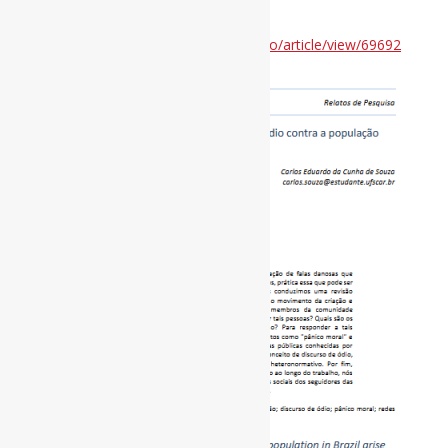
Disponível em:
https://periodicos.ufpb.br/index.php/biblio/article/view/69692