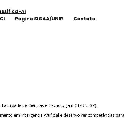
assifica-AI
CI
Página SIGAA/UNIR
Contato
da Faculdade de Ciências e Tecnologia (FCT/UNESP).
ento em Inteligência Artificial e desenvolver competências para