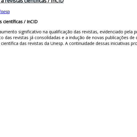
a revistas científicas / InCID
nesp
 científicas / InCID
ento significativo na qualificação das revistas, evidenciado pela 
nto das revistas já consolidadas e a indução de novas publicações de q
 científica das revistas da Unesp. A continuidade dessas iniciativas