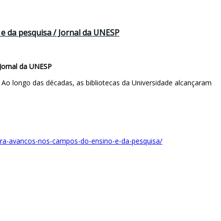
e da pesquisa / Jornal da UNESP
 Jornal da UNESP
 Ao longo das décadas, as bibliotecas da Universidade alcançaram
para-avancos-nos-campos-do-ensino-e-da-pesquisa/