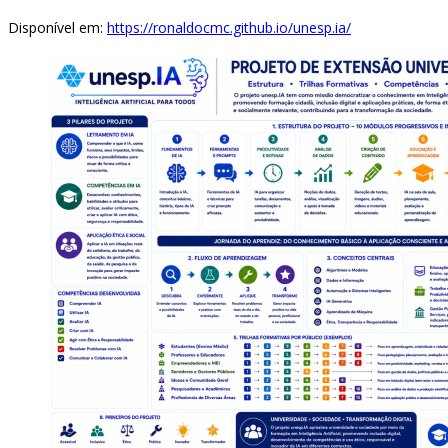
Disponível em:
https://ronaldocmc.github.io/unesp.ia/