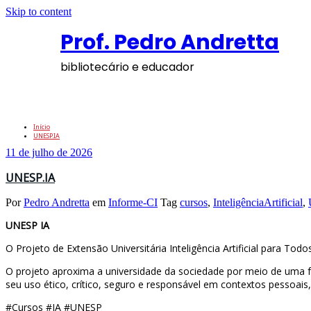
Skip to content
Prof. Pedro Andretta
bibliotecário e educador
Tag: Unesp
Início
UNESP.IA
11 de julho de 2026
UNESP.IA
Por
Pedro Andretta
em
Informe-CI
Tag
cursos
,
InteligênciaArtificial
,
UNESP IA
O Projeto de Extensão Universitária Inteligência Artificial para 
O projeto aproxima a universidade da sociedade por meio de uma fo
seu uso ético, crítico, seguro e responsável em contextos pessoais,
#Cursos #IA #UNESP