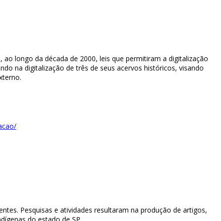
 ao longo da década de 2000, leis que permitiram a digitalização
ndo na digitalização de três de seus acervos históricos, visando
xterno.
acao/
entes. Pesquisas e atividades resultaram na produção de artigos,
ndígenas do estado de SP.