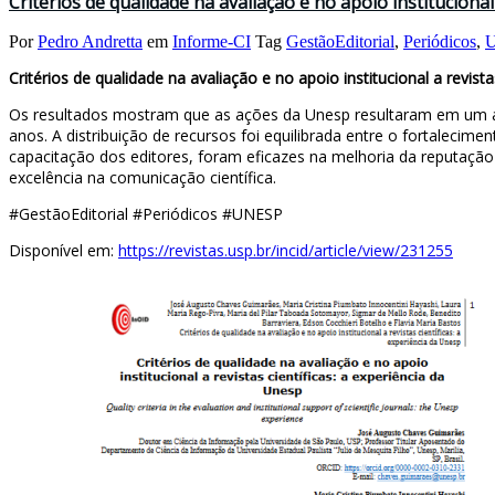
Critérios de qualidade na avaliação e no apoio institucional 
Por
Pedro Andretta
em
Informe-CI
Tag
GestãoEditorial
,
Periódicos
,
U
Critérios de qualidade na avaliação e no apoio institucional a revistas
Os resultados mostram que as ações da Unesp resultaram em um aum
anos. A distribuição de recursos foi equilibrada entre o fortalecime
capacitação dos editores, foram eficazes na melhoria da reputação
excelência na comunicação científica.
#GestãoEditorial #Periódicos #UNESP
Disponível em:
https://revistas.usp.br/incid/article/view/231255