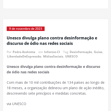
9 de novembro de 2023
Unesco divulga plano contra desinformação e
discurso de ódio nas redes sociais
Por
Pedro Andretta
em
Informe-CI
Tag
Desinformação
,
Guias
,
LiberdadeDeExpressão
,
MídiasSociais
,
UNESCO
Unesco divulga plano contra desinformação e discurso
de ódio nas redes sociais
Com mais de 10 mil contribuições de 134 países ao longo de
18 meses, a organização delineou um plano de ação inédito,
descrevendo sete princípios e medidas concretas.
via UNESCO