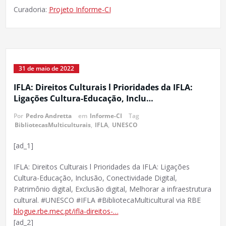
Curadoria:
Projeto Informe-CI
31 de maio de 2022
IFLA: Direitos Culturais l Prioridades da IFLA:
Ligações Cultura-Educação, Inclu…
Por
Pedro Andretta
em
Informe-CI
Tag
BibliotecasMulticulturais
,
IFLA
,
UNESCO
[ad_1]
IFLA: Direitos Culturais l Prioridades da IFLA: Ligações
Cultura-Educação, Inclusão, Conectividade Digital,
Patrimônio digital, Exclusão digital, Melhorar a infraestrutura
cultural. #UNESCO #IFLA #BibliotecaMulticultural via RBE
blogue.rbe.mec.pt/ifla-direitos-…
[ad_2]