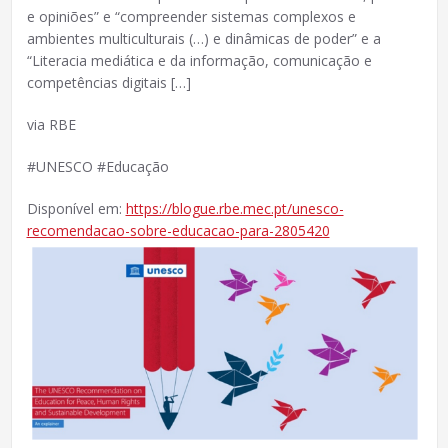
e opiniões” e “compreender sistemas complexos e
ambientes multiculturais (…) e dinâmicas de poder” e a
“Literacia mediática e da informação, comunicação e
competências digitais […]
via RBE
#UNESCO #Educação
Disponível em:
https://blogue.rbe.mec.pt/unesco-
recomendacao-sobre-educacao-para-2805420