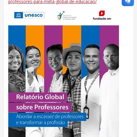
professores-para-meta-global-de-educacao/