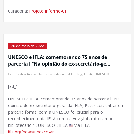
Curadoria:
Projeto Informe-CI
20 de maio de 2022
UNESCO e IFLA: comemorando 75 anos de
parceria l “Na opinião do ex-secretário-ge…
Por
Pedro Andretta
em
Informe-CI
Tag
IFLA
,
UNESCO
[ad_1]
UNESCO e IFLA: comemorando 75 anos de parceria l “Na
opinião do ex-secretário-geral da IFLA, Peter Lor, entrar em
parceria formal com a UNESCO foi crucial para o
reconhecimento da IFLA como a voz global do campo
bibliotecário.” #UNESCO #IFLA
via IFLA
ifla.org/news/unesco-an…