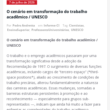
7 de julho de 2026
O cenário em transformação do trabalho
acadêmico / UNESCO
Por
Pedro Andretta
em
Informe-CI
Tag
Cientistas
,
EnsinoSuperior
,
ProfessoresUniversitários
,
UNESCO
O cenário em transformação do trabalho acadêmico /
UNESCO
O trabalho e o emprego acadêmicos passaram por uma
transformação significativa desde a adoção da
Recomendação de 1997. O surgimento de diversas funções
acadêmicas, incluindo cargos de “terceiro espaço” (*third-
space positions*), aliado ao crescimento de condições de
trabalho precárias, alterou fundamentalmente a natureza
das carreiras acadêmicas. Essas mudanças, somadas a
barreiras estruturais persistentes à promoção e ao
reconhecimento — especialmente para grupos sub-
representados —, indicam que ainda há muito a fazer para
enfrentar as complexidades do trabalho acadêmico,