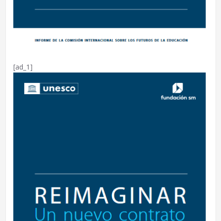
[ad_1]