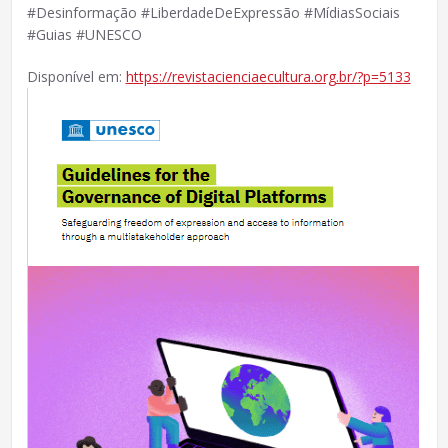
#Desinformação #LiberdadeDeExpressão #MídiasSociais
#Guias #UNESCO
Disponível em:
https://revistacienciaecultura.org.br/?p=5133