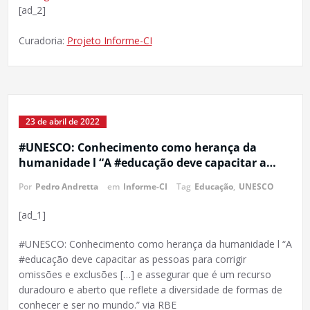
[ad_2]
Curadoria:
Projeto Informe-CI
23 de abril de 2022
#UNESCO: Conhecimento como herança da
humanidade l “A #educação deve capacitar a…
Por
Pedro Andretta
em
Informe-CI
Tag
Educação
,
UNESCO
[ad_1]
#UNESCO: Conhecimento como herança da humanidade l “A
#educação deve capacitar as pessoas para corrigir
omissões e exclusões […] e assegurar que é um recurso
duradouro e aberto que reflete a diversidade de formas de
conhecer e ser no mundo.” via RBE