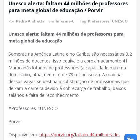
Unesco alerta: faltam 44 milhões de professores
para meta global de educação / Porvir
Por
Pedro Andretta
em
Informe-CI
Tag
Professores
,
UNESCO
Unesco alerta: faltam 44 milhões de professores para
meta global de educação
Somente na América Latina e no Caribe, são necessários 3,2
milhões de docentes. Isso equivale a aproximadamente 41
Maracanãs lotados de professores (a capacidade máxima
do estádio, atualmente, é de 78 mil pessoas). A maioria
dessas vagas se destina à substituição de profissionais que
deixam a carreira devido à sobrecarga de trabalho, baixos
salários e falta de reconhecimento.
#Professores #UNESCO
Porvir
Disponível em:
https://porvir.org/faltam-44-milhoes-de-