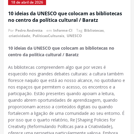
18 de abril de 2026
10 ideias da UNESCO que colocam as bibliotecas
no centro da política cultural / Baratz
Por
Pedro Andretta
em
Informe-CI
Tag
Bibliotecas
,
criatividade
,
PolíticasCulturais
,
UNESCO
10 ideias da UNESCO que colocam as bibliotecas no
centro da política cultural / Baratz
As bibliotecas compreendem algo que por vezes é
esquecido nos grandes debates culturais: a cultura também
floresce naquilo que está ao nosso alcance, no quotidiano e
nos espaços que permitem o acesso, os encontros e a
participação. Estão presentes quando apoiam a leitura,
quando abrem oportunidades de aprendizagem, quando
proporcionam acesso a conteúdos digitais ou quando
fortalecem a ligação de uma comunidade ao seu entorno. É
por isso que o quarto relatório, Re|Shaping Policies for
Creativity (Reformulando Políticas para a Criatividade),
oferece uma perspetiva particularmente valiosa. Embora