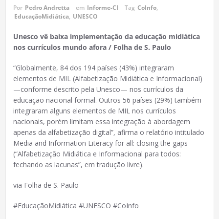
Por
Pedro Andretta
em
Informe-CI
Tag
CoInfo
,
EducaçãoMidiática
,
UNESCO
Unesco vê baixa implementação da educação midiática
nos currículos mundo afora / Folha de S. Paulo
“Globalmente, 84 dos 194 países (43%) integraram
elementos de MIL (Alfabetização Midiática e Informacional)
—conforme descrito pela Unesco— nos currículos da
educação nacional formal. Outros 56 países (29%) também
integraram alguns elementos de MIL nos currículos
nacionais, porém limitam essa integração à abordagem
apenas da alfabetização digital”, afirma o relatório intitulado
Media and Information Literacy for all: closing the gaps
(“Alfabetização Midiática e Informacional para todos:
fechando as lacunas”, em tradução livre).
via Folha de S. Paulo
#EducaçãoMidiática #UNESCO #CoInfo