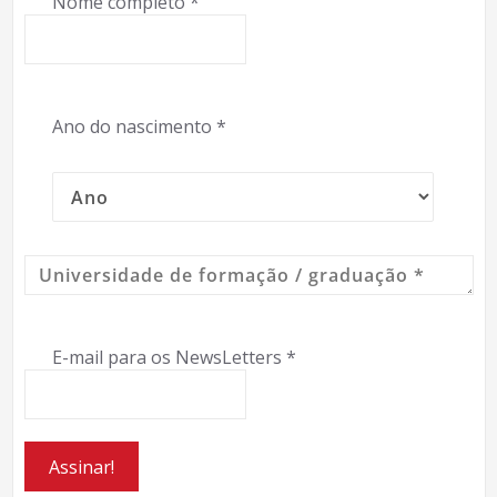
Nome completo
*
Ano do nascimento
*
E-mail para os NewsLetters
*