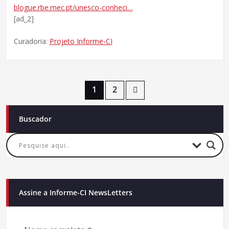
blogue.rbe.mec.pt/unesco-conheci…
[ad_2]
Curadoria:
Projeto Informe-CI
Paginação
1
2
de
Buscador
posts
Assine a Informe-CI NewsLetters