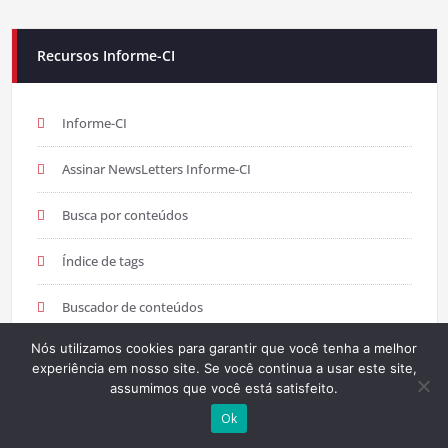
Recursos Informe-CI
Informe-CI
Assinar NewsLetters Informe-CI
Busca por conteúdos
Índice de tags
Buscador de conteúdos
Nós utilizamos cookies para garantir que você tenha a melhor
experiência em nosso site. Se você continua a usar este site,
assumimos que você está satisfeito.
Principais Tags (Assuntos)
Ok