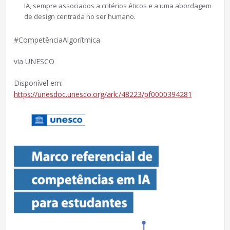
IA, sempre associados a critérios éticos e a uma abordagem
de design centrada no ser humano.
#CompetênciaAlgorítmica
via UNESCO
Disponível em:
https://unesdoc.unesco.org/ark:/48223/pf0000394281