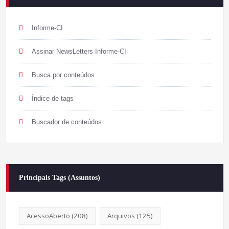
Informe-CI
Assinar NewsLetters Informe-CI
Busca por conteúdos
Índice de tags
Buscador de conteúdos
Principais Tags (Assuntos)
AcessoAberto
(208)
Arquivos
(125)