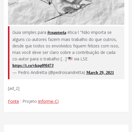
Guia simples para
ética l "Não importa se
#coautoria
alguns co-autores fazem mais trabalho do que outros,
desde que todos os envolvidos fiquem felizes com isso,
mas você deve ser claro sobre a contribuição de cada
co-autor para o trabalho […]"
via LSE
https://t.co/vkng09I47J
— Pedro Andretta (@pedroisandretta)
March 29, 2021
[ad_2]
Fonte
: Projeto
Informe-CI