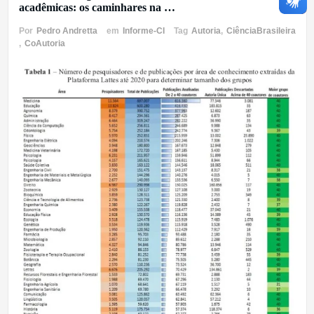
acadêmicas: os caminhares na …
Por
Pedro Andretta
em
Informe-CI
Tag
Autoria
,
CiênciaBrasileira
,
CoAutoria