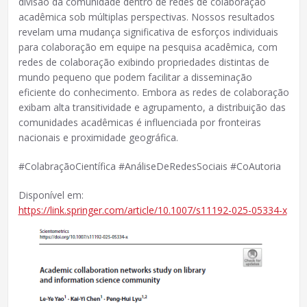
divisão da comunidade dentro de redes de colaboração
acadêmica sob múltiplas perspectivas. Nossos resultados
revelam uma mudança significativa de esforços individuais
para colaboração em equipe na pesquisa acadêmica, com
redes de colaboração exibindo propriedades distintas de
mundo pequeno que podem facilitar a disseminação
eficiente do conhecimento. Embora as redes de colaboração
exibam alta transitividade e agrupamento, a distribuição das
comunidades acadêmicas é influenciada por fronteiras
nacionais e proximidade geográfica.
#ColabraçãoCientífica #AnáliseDeRedesSociais #CoAutoria
Disponível em:
https://link.springer.com/article/10.1007/s11192-025-05334-x