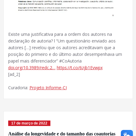
Existe uma justificativa para a ordem dos autores na
declaração de autoria? l “Um questionário enviado aos
autores […] revelou que os autores acreditavam que a
posição do primeiro e do último autor desempenhava um
papel mais diferenciador” #CoAutoria
doi.org/10.3989/redc.2…
https://t.co/6zjb1Evwpx
[ad_2]
Curadoria:
Projeto Informe-CI
17 de março de 2022
Análise da longevidade e do tamanho das coautorias