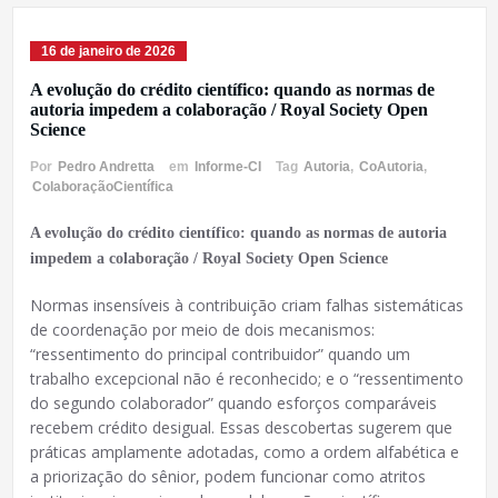
16 de janeiro de 2026
A evolução do crédito científico: quando as normas de
autoria impedem a colaboração / Royal Society Open
Science
Por
Pedro Andretta
em
Informe-CI
Tag
Autoria
,
CoAutoria
,
ColaboraçãoCientífica
A evolução do crédito científico: quando as normas de autoria
impedem a colaboração / Royal Society Open Science
Normas insensíveis à contribuição criam falhas sistemáticas
de coordenação por meio de dois mecanismos:
“ressentimento do principal contribuidor” quando um
trabalho excepcional não é reconhecido; e o “ressentimento
do segundo colaborador” quando esforços comparáveis ​​
recebem crédito desigual. Essas descobertas sugerem que
práticas amplamente adotadas, como a ordem alfabética e
a priorização do sênior, podem funcionar como atritos