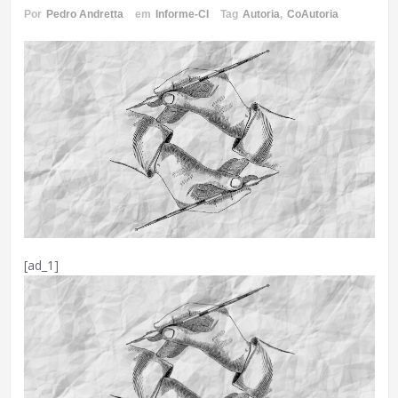
Por
Pedro Andretta
em
Informe-CI
Tag
Autoria
,
CoAutoria
[ad_1]