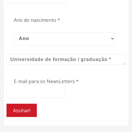
Ano do nascimento
*
E-mail para os NewsLetters
*