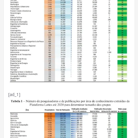
[ad_1]