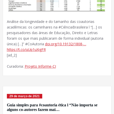
Análise da longevidade e do tamanho das coautorias
acadêmicas: os caminhares na #CiênciaBrasileira l “[…] os
pesquisadores das áreas de Educação, Direito e Letras
foram os que mais publicaram de forma individual (autoria
única) […]” #CoAutoria
doi.org/10.19132/1808-…
https://t.co/uUp1uXigFR
[ad_2]
Curadoria:
Projeto Informe-CI
29 de março de 2021
Guia simples para #coautoria ética l “Não importa se
alguns co-autores fazem mai…