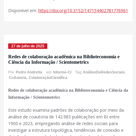
Disponível em:
https://doi.org/10.3152/147154402781776961
27 de julho de 2025
Redes de colaboração acadêmica na Biblioteconomia e
Ciência da Informação / Scientometrics
Por
Pedro Andretta
em
Informe-CI
Tag
AnáliseDeRedesSociais
,
CoAutoria
,
ColaboraçãoCientífica
Redes de colaboração acadêmica na Biblioteconomia e Ciência da
Informação / Scientometrics
Este estudo examina padrões de colaboração por meio da
análise de coautoria de 142.983 publicações em BI entre
1900 e 2023, empregando análise de redes sociais para
investigar a estrutura topológica, tendências de conexão e