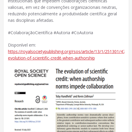
institucionais que impedem colaborações científicas
valiosas, em vez de convenções organizacionais neutras,
reduzindo potencialmente a produtividade científica geral
nas disciplinas afetadas.
#ColaboraçãoCientífica #Autoria #CoAutoria
Disponível em:
https://royalsocietypublishing.org/rsos/article/13/1/251301/4788
evolution-of-scientific-credit-when-authorship