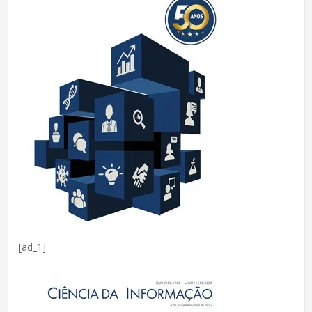
[ad_1]